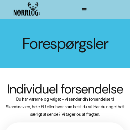
Forespørgsler
Individuel forsendelse
Du har varerne og valget – vi sender din forsendelse til
Skandinavien, hele EU eller hvor som helst du vil. Har du noget helt
særligt at sende? Vi tager os af fragten.