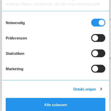
weiteren Daten zusammen, die Sie ihnen bereitgestellt
haben oder die sie im Rahmen Ihrer Nutzung der Dienste
gesammelt haben.
Einwilligungsauswahl
Notwendig
Präferenzen
Statistiken
Marketing
Details zeigen
INDSEND
Alle zulassen