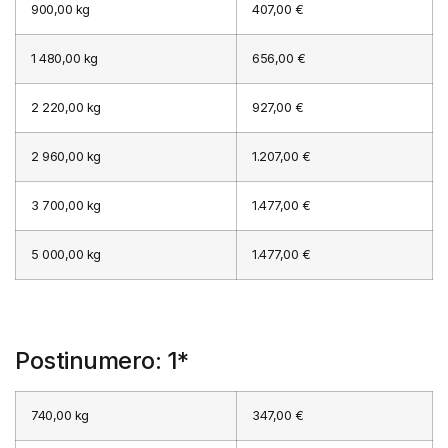
900,00 kg
407,00 €
1 480,00 kg
656,00 €
2 220,00 kg
927,00 €
2 960,00 kg
1.207,00 €
3 700,00 kg
1.477,00 €
5 000,00 kg
1.477,00 €
Postinumero: 1*
740,00 kg
347,00 €