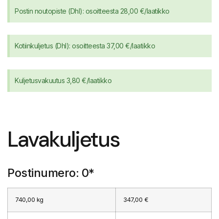
Postin noutopiste (Dhl): osoitteesta 28,00 €/laatikko
Kotiinkuljetus (Dhl): osoitteesta 37,00 €/laatikko
Kuljetusvakuutus 3,80 €/laatikko
Lavakuljetus
Postinumero: 0*
740,00 kg
347,00 €