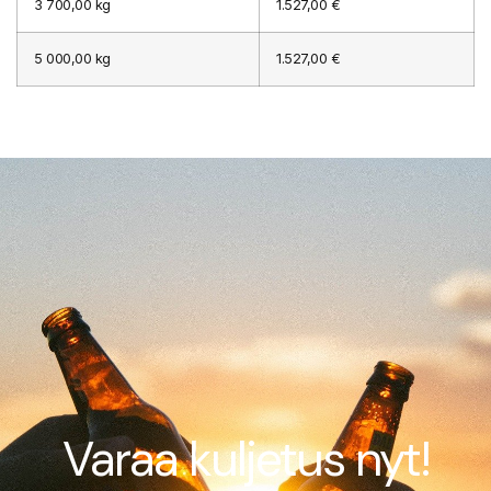
3 700,00 kg
1.527,00 €
5 000,00 kg
1.527,00 €
Varaa kuljetus nyt!