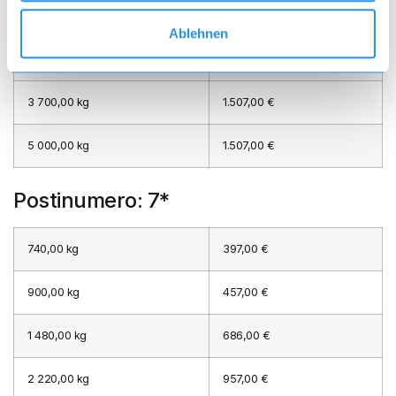
2 220,00 kg
957,00 €
Ablehnen
2 960,00 kg
1.227,00 €
3 700,00 kg
1.507,00 €
5 000,00 kg
1.507,00 €
Postinumero: 7*
740,00 kg
397,00 €
900,00 kg
457,00 €
1 480,00 kg
686,00 €
2 220,00 kg
957,00 €