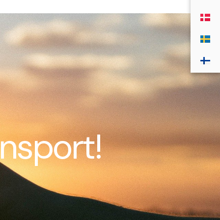
nsport!