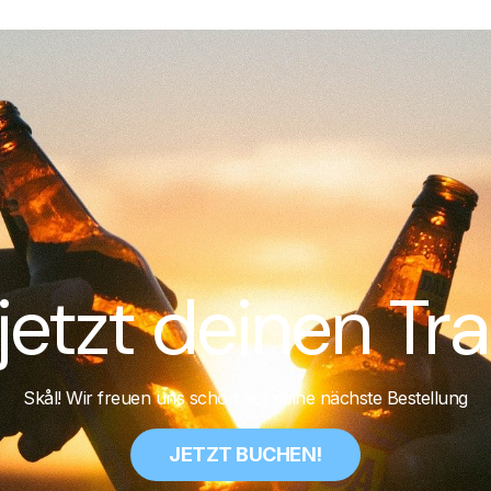
jetzt deinen Tra
Skål! Wir freuen uns schon auf deine nächste Bestellung
JETZT BUCHEN!