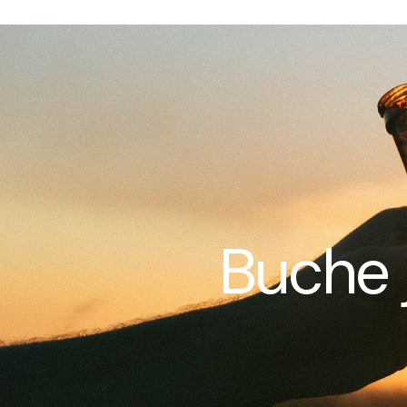
Buche 