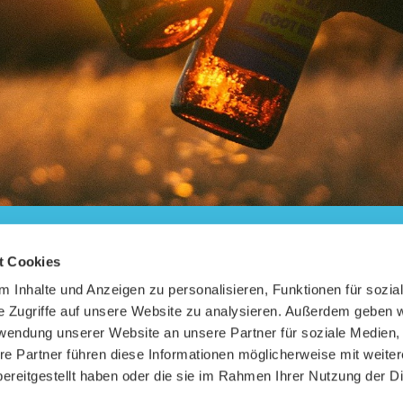
HOME
t Cookies
 Inhalte und Anzeigen zu personalisieren, Funktionen für sozia
ÜBER NORRLOG
e Zugriffe auf unsere Website zu analysieren. Außerdem geben w
rwendung unserer Website an unsere Partner für soziale Medien
PREISE UND
KONDITIONEN
re Partner führen diese Informationen möglicherweise mit weite
ereitgestellt haben oder die sie im Rahmen Ihrer Nutzung der D