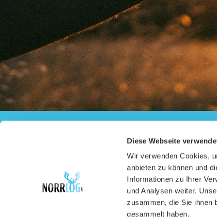
Diese Webseite verwende
Wir verwenden Cookies, um
anbieten zu können und di
Informationen zu Ihrer Ve
und Analysen weiter. Unse
zusammen, die Sie ihnen b
gesammelt haben.